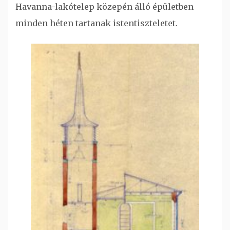
Havanna-lakótelep közepén álló épületben
minden héten tartanak istentiszteletet.