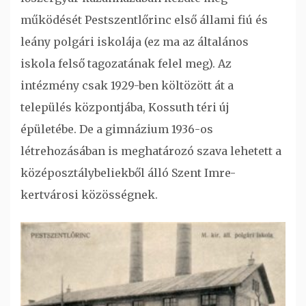
működését Pestszentlőrinc első állami fiú és
leány polgári iskolája (ez ma az általános
iskola felső tagozatának felel meg). Az
intézmény csak 1929-ben költözött át a
település központjába, Kossuth téri új
épületébe. De a gimnázium 1936-os
létrehozásában is meghatározó szava lehetett a
középosztálybeliekből álló Szent Imre-
kertvárosi közösségnek.