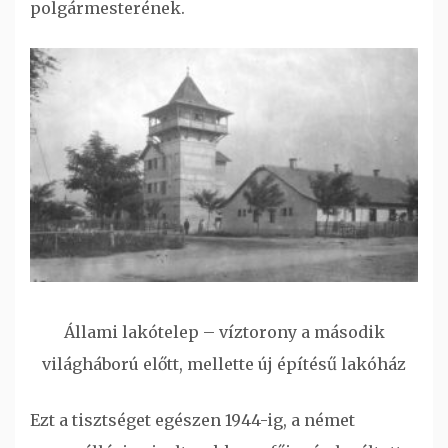
polgármesterének.
Állami lakótelep – víztorony a második
világháború előtt, mellette új építésű lakóház
Ezt a tisztséget egészen 1944-ig, a német