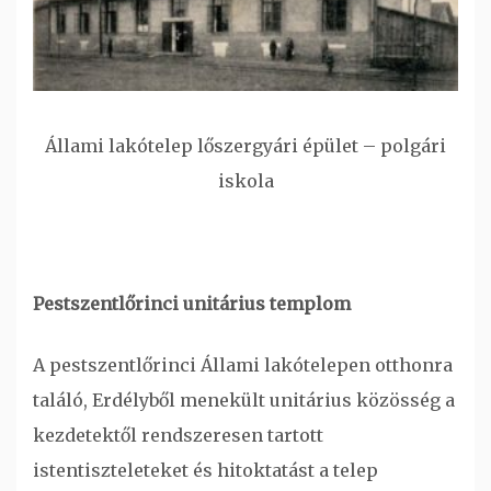
Állami lakótelep lőszergyári épület – polgári
iskola
Pestszentlőrinci unitárius templom
A pestszentlőrinci Állami lakótelepen otthonra
találó, Erdélyből menekült unitárius közösség a
kezdetektől rendszeresen tartott
istentiszteleteket és hitoktatást a telep