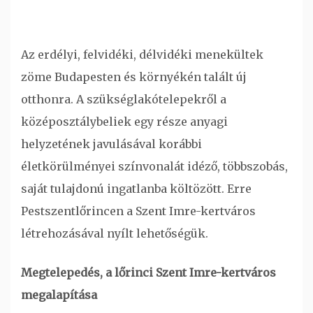
Az erdélyi, felvidéki, délvidéki menekültek
zöme Budapesten és környékén talált új
otthonra. A szükséglakótelepekről a
középosztálybeliek egy része anyagi
helyzetének javulásával korábbi
életkörülményei színvonalát idéző, többszobás,
saját tulajdonú ingatlanba költözött. Erre
Pestszentlőrincen a Szent Imre-kertváros
létrehozásával nyílt lehetőségük.
Megtelepedés, a lőrinci Szent Imre-kertváros
megalapítása