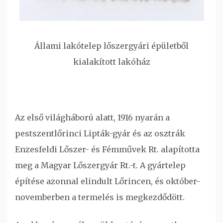
Állami lakótelep lőszergyári épületből
kialakított lakóház
Az első világháború alatt, 1916 nyarán a
pestszentlőrinci Lipták-gyár és az osztrák
Enzesfeldi Lőszer- és Fémművek Rt. alapította
meg a Magyar Lőszergyár Rt.-t. A gyártelep
építése azonnal elindult Lőrincen, és október-
novemberben a termelés is megkezdődött.