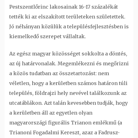
Pestszentlőrinc lakosainak 16-17 százalékát
tették ki az elszakított területeken születettek.
Jó néhányan közülük a településfejlesztésben is
kiemelkedő szerepet vállaltak.
Az egész magyar közösséget sokkolta a döntés,
az új határvonalak. Megemlékezni és megőrizni
a közös tudatban az összetartozást: nem
véletlen, hogy a kerületben számos határon túli
település, földrajzi hely nevével találkozunk az
utcatáblákon. Azt talán kevesebben tudják, hogy
a kerületben áll az egyetlen olyan
magyarországi figurális Trianon emlékmű (a
Trianoni Fogadalmi Kereszt, azaz a Fadrusz-