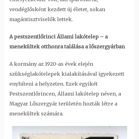
vendéglősként kezdett új életet, sokan
magántisztviselők lettek.
A pestszentlőrinci Állami lakótelep – a
menekültek otthonra találása a lőszergyárban
A kormány az 1920-as évek elején
szükséglakótelepek kialakításával igyekezett
enyhíteni a helyzeten. Ezek egyikét
Pestszentlőrincen, Állami lakótelep néven, a
Magyar Lőszergyár területén hozták létre a
menekültek számára.