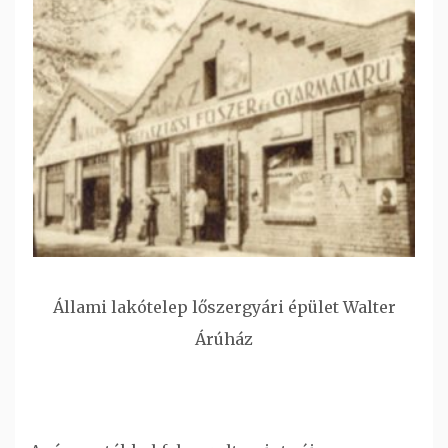
Állami lakótelep lőszergyári épület Walter
Árúház