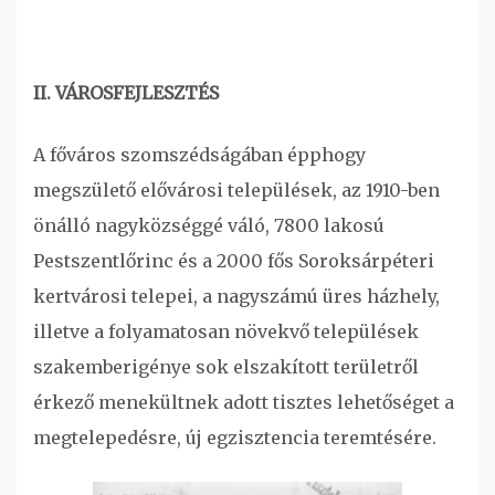
II. VÁROSFEJLESZTÉS
A főváros szomszédságában épphogy
megszülető elővárosi települések, az 1910-ben
önálló nagyközséggé váló, 7800 lakosú
Pestszentlőrinc és a 2000 fős Soroksárpéteri
kertvárosi telepei, a nagyszámú üres házhely,
illetve a folyamatosan növekvő települések
szakemberigénye sok elszakított területről
érkező menekültnek adott tisztes lehetőséget a
megtelepedésre, új egzisztencia teremtésére.