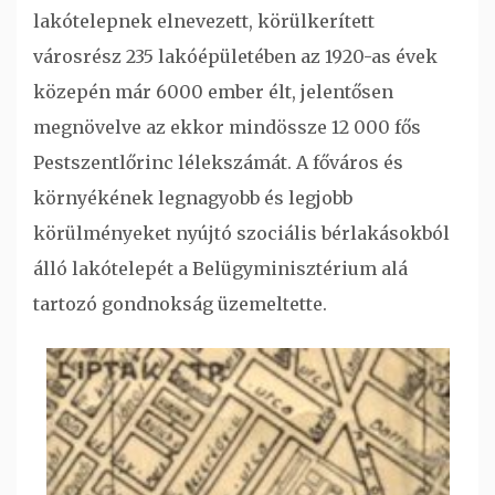
lakótelepnek elnevezett, körülkerített
városrész 235 lakóépületében az 1920-as évek
közepén már 6000 ember élt, jelentősen
megnövelve az ekkor mindössze 12 000 fős
Pestszentlőrinc lélekszámát. A főváros és
környékének legnagyobb és legjobb
körülményeket nyújtó szociális bérlakásokból
álló lakótelepét a Belügyminisztérium alá
tartozó gondnokság üzemeltette.