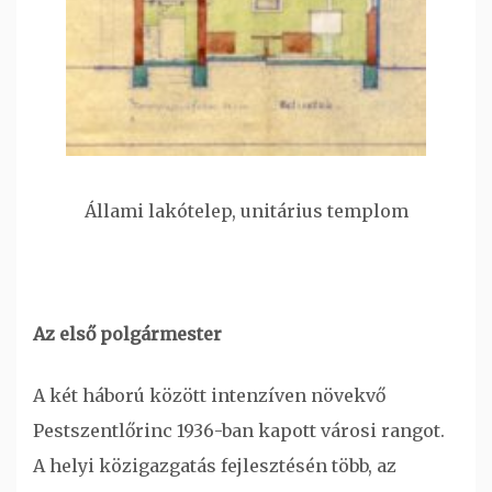
Állami lakótelep, unitárius templom
Az első polgármester
A két háború között intenzíven növekvő
Pestszentlőrinc 1936-ban kapott városi rangot.
A helyi közigazgatás fejlesztésén több, az