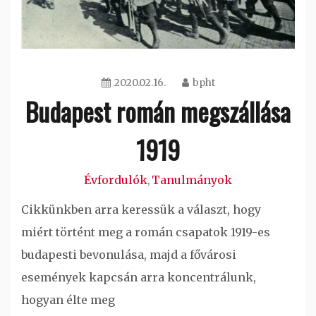
2020.02.16.
bpht
Budapest román megszállása
1919
Évfordulók
Tanulmányok
,
Cikkünkben arra keressük a választ, hogy
miért történt meg a román csapatok 1919-es
budapesti bevonulása, majd a fővárosi
események kapcsán arra koncentrálunk,
hogyan élte meg