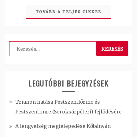
TOVÁBB A TELJES CIKKRE
Keresés:
LEGUTÓBBI BEJEGYZÉSEK
Trianon hatása Pestszentlőrinc és
Pestszentimre (Soroksárpéteri) fejlődésére
A lengyelség megtelepedése Kőbányán