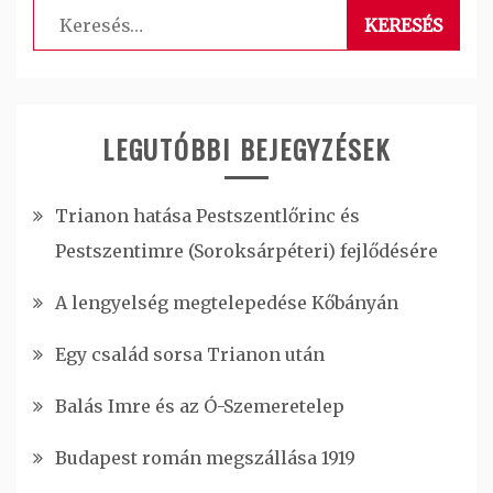
Keresés:
LEGUTÓBBI BEJEGYZÉSEK
Trianon hatása Pestszentlőrinc és
Pestszentimre (Soroksárpéteri) fejlődésére
A lengyelség megtelepedése Kőbányán
Egy család sorsa Trianon után
Balás Imre és az Ó-Szemeretelep
Budapest román megszállása 1919