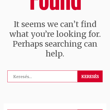
It seems we can’t find
what you’re looking for.
Perhaps searching can
help.
Keresés: